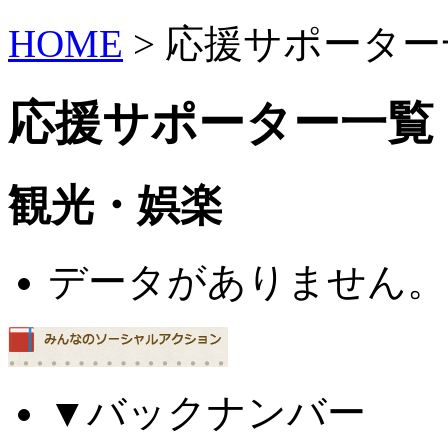
HOME
> 応援サポーター
応援サポーター一覧
観光・娯楽
データがありません。
▼バックナンバー