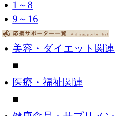
1～8
9～16
美容・ダイエット関連
■
医療・福祉関連
■