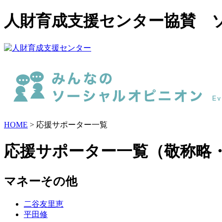
人財育成支援センター協賛 
HOME
> 応援サポーター一覧
応援サポーター一覧（敬称略
マネーその他
二谷友里恵
平田修