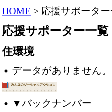
HOME
> 応援サポーター
応援サポーター一覧
住環境
データがありません。
▼バックナンバー